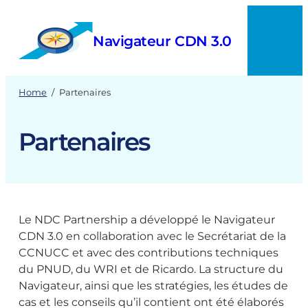
Skip
to
Navigateur CDN 3.0
content
Menu
Home
/
Partenaires
Partenaires
Le NDC Partnership a développé le Navigateur
CDN 3.0 en collaboration avec le Secrétariat de la
CCNUCC et avec des contributions techniques
du PNUD, du WRI et de Ricardo. La structure du
Navigateur, ainsi que les stratégies, les études de
cas et les conseils qu’il contient ont été élaborés