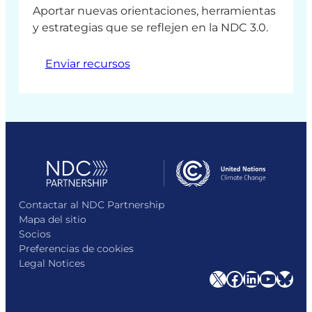
Aportar nuevas orientaciones, herramientas
y estrategias que se reflejen en la NDC 3.0.
Enviar recursos
Contactar al NDC Partnership
Mapa del sitio
Socios
Preferencias de cookies
Legal Notices
X
Facebook
LinkedIn
YouTube
Bluesky