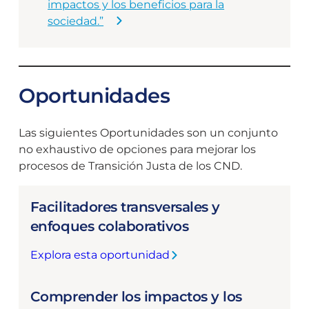
impactos y los beneficios para la
sociedad.”
Oportunidades
Las siguientes Oportunidades son un conjunto
no exhaustivo de opciones para mejorar los
procesos de Transición Justa de los CND.
Facilitadores transversales y
enfoques colaborativos
Explora esta oportunidad
:
F
Comprender los impactos y los
a