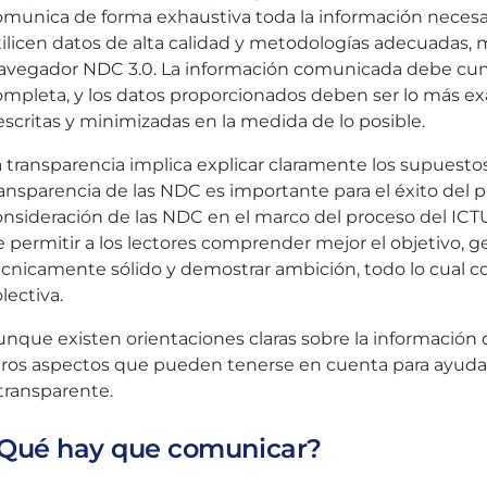
munica de forma exhaustiva toda la información necesari
ilicen datos de alta calidad y metodologías adecuadas, 
avegador NDC 3.0. La información comunicada debe cumpli
ompleta, y los datos proporcionados deben ser lo más ex
scritas y minimizadas en la medida de lo posible.
 transparencia implica explicar claramente los supuesto
ansparencia de las NDC es importante para el éxito del 
nsideración de las NDC en el marco del proceso del ICTU
 permitir a los lectores comprender mejor el objetivo, g
écnicamente sólido y demostrar ambición, todo lo cual c
lectiva.
nque existen orientaciones claras sobre la información 
tros aspectos que pueden tenerse en cuenta para ayudar
transparente.
Qué hay que comunicar?