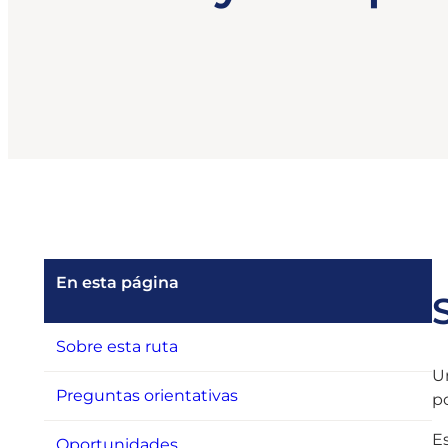
En esta página
Sobre esta ruta
U
Preguntas orientativas
po
E
Oportunidades