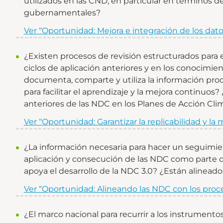
utilizados en las CND, en particular en términos de
gubernamentales?
Ver “Oportunidad: Mejora e integración de los dato
¿Existen procesos de revisión estructurados para
ciclos de aplicación anteriores y en los conocimi
documenta, comparte y utiliza la información pr
para facilitar el aprendizaje y la mejora continuos? 
anteriores de las NDC en los Planes de Acción Clim
Ver “Oportunidad: Garantizar la replicabilidad y la
¿La información necesaria para hacer un seguimien
aplicación y consecución de las NDC como parte d
apoya el desarrollo de la NDC 3.0? ¿Están alineado
Ver “Oportunidad: Alineando las NDC con los proc
¿El marco nacional para recurrir a los instrumentos