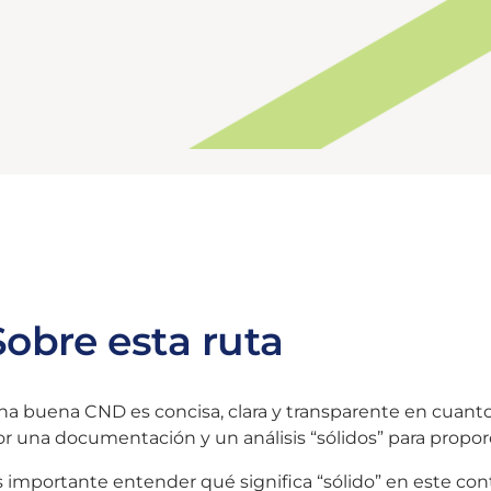
Sobre esta ruta
na buena CND es concisa, clara y transparente en cuanto
r una documentación y un análisis “sólidos” para proporci
s importante entender qué significa “sólido” en este c