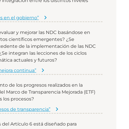
 integración entre los distintos niveles
s en el gobierno”
 evaluar y mejorar las NDC basándose en
entos científicos emergentes? ¿Se
ocedente de la implementación de las NDC
¿Se integran las lecciones de los ciclos
ática actuales y futuros?
 mejora continua”
to de los progresos realizados en la
el Marco de Transparencia Mejorada (ETF)
s los procesos?
esos de transparencia”
 del Artículo 6 está diseñado para