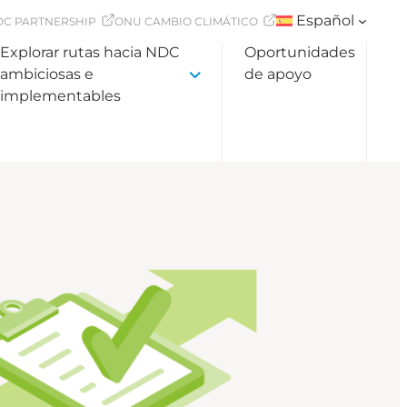
Español
DC PARTNERSHIP
ONU CAMBIO CLIMÁTICO
Explorar rutas hacia NDC
Oportunidades
ambiciosas e
de apoyo
implementables