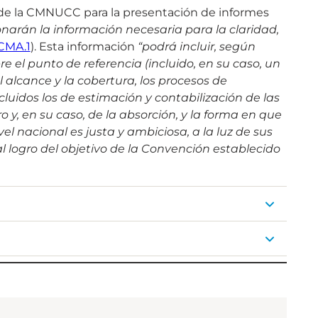
 de la CMNUCC para la presentación de informes
onarán la información necesaria para la claridad,
CMA.1
). Esta información
“podrá incluir, según
e el punto de referencia (incluido, en su caso, un
el alcance y la cobertura, los procesos de
cluidos los de estimación y contabilización de las
y, en su caso, de la absorción, y la forma en que
l nacional es justa y ambiciosa, a la luz de sus
l logro del objetivo de la Convención establecido