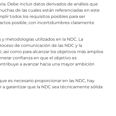
a. Debe incluir datos derivados de análisis que
muchas de las cuales están referenciadas en este
r todos los requisitos posibles para ser
actos posible, con incertidumbres claramente
s y metodologías utilizados en la NDC. La
proceso de comunicación de las NDC y la
, así como para alcanzar los objetivos más amplios
enerar confianza en que el objetivo es
ontribuye a avanzar hacia una mayor ambición
que es necesario proporcionar en las NDC, hay
 a garantizar que la NDC sea técnicamente sólida