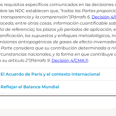
os requisitos específicos comunicados en las decisiones
obre las NDC establecen que,
“todas las Partes proporci
a transparencia y la comprensión”
(Párrafo 6.
Decisión 4/
oceda, entre otras cosas, información cuantificable sobr
o de referencia), los plazos y/o períodos de aplicación, 
anificación, los supuestos y enfoques metodológicos, in
misiones antropogénicas de gases de efecto invernadero 
 Parte considera que su contribución determinada a nive
rcunstancias nacionales, y la forma en que contribuye a
 su artículo 2”
(Párrafo 9.
Decisión 4/CMA.1
).
El Acuerdo de París y el contexto internacional
Reflejar el Balance Mundial