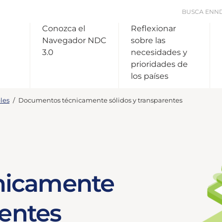
BUSCA EN
N
Conozca el
Reflexionar
Navegador NDC
sobre las
3.0
necesidades y
prioridades de
los países
les
/
Documentos técnicamente sólidos y transparentes
nicamente
rentes