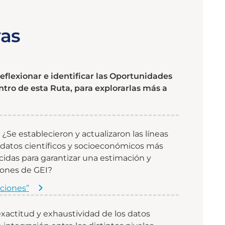
vas
reflexionar e identificar las Oportunidades
tro de esta Ruta, para explorarlas más a
¿Se establecieron y actualizaron las líneas
os datos científicos y socioeconómicos más
cidas para garantizar una estimación y
iones de GEI?
cciones”
exactitud y exhaustividad de los datos