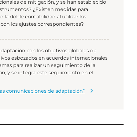
cionales de mitigación, y se han establecido
 instrumentos? ¿Existen medidas para
la doble contabilidad al utilizar los
 con los ajustes correspondientes?
daptación con los objetivos globales de
tivos esbozados en acuerdos internacionales
emas para realizar un seguimiento de la
ón, y se integra este seguimiento en el
 las comunicaciones de adaptación”