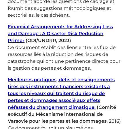
document aborde les questions de cadrage et
fournit des suggestions méthodologiques et
sectorielles, le cas échéant.
Financial Arrangements for Addressing Loss
and Damage : A Disaster Risk Reduction
Primer
(ODI/UNDRR, 2023)
Ce document établit des liens entre les flux de
ressources liés à la réduction des risques de
catastrophe qui ont une pertinence directe pour
la gestion des pertes et dommages.
Meilleures pratiques, défis et enseignements
tirés des instruments financiers existants à
tous les niveaux qui traitent du risque de
pertes et dommages associé aux effets
néfastes du changement climatique.
(Comité
exécutif du Mécanisme international de
Varsovie pour les pertes et les dommages, 2016)
Ce document fournit un résumé des