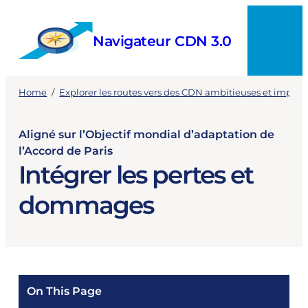
Skip
to
Navigateur CDN 3.0
content
Menu
Home
/
Explorer les routes vers des CDN ambitieuses et implé
Aligné sur l’Objectif mondial d’adaptation de
l’Accord de Paris
Intégrer les pertes et
dommages
On This Page