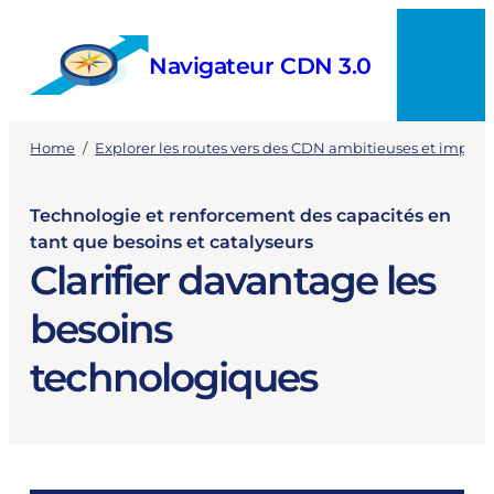
Skip
to
Navigateur CDN 3.0
content
Menu
Home
/
Explorer les routes vers des CDN ambitieuses et implé
Technologie et renforcement des capacités en
tant que besoins et catalyseurs
Clarifier davantage les
besoins
technologiques