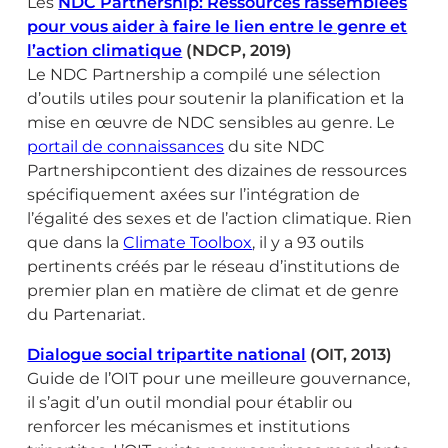
Les
NDC Partnership: Ressources rassemblées
pour vous aider à faire le lien entre le genre et
l’action climatique
(NDCP, 2019)
Le NDC Partnership a compilé une sélection
d’outils utiles pour soutenir la planification et la
mise en œuvre de NDC sensibles au genre. Le
portail de connaissances
du site NDC
Partnershipcontient des dizaines de ressources
spécifiquement axées sur l’intégration de
l’égalité des sexes et de l’action climatique. Rien
que dans la
Climate Toolbox
, il y a 93 outils
pertinents créés par le réseau d’institutions de
premier plan en matière de climat et de genre
du Partenariat.
Dialogue social tripartite national
(OIT, 2013)
Guide de l’OIT pour une meilleure gouvernance,
il s’agit d’un outil mondial pour établir ou
renforcer les mécanismes et institutions