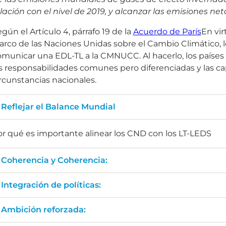
lación con el nivel de 2019, y alcanzar las emisiones n
gún el Artículo 4, párrafo 19 de la
Acuerdo de París
En vir
rco de las Naciones Unidas sobre el Cambio Climático, l
municar una EDL-TL a la CMNUCC. Al hacerlo, los países 
s responsabilidades comunes pero diferenciadas y las cap
rcunstancias nacionales.
Reflejar el Balance Mundial
or qué es importante alinear los CND con los LT-LEDS
Coherencia y Coherencia:
Integración de políticas:
Ambición reforzada: