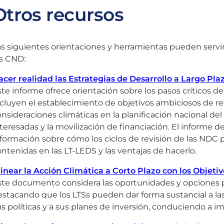
Otros recursos
s siguientes orientaciones y herramientas pueden servir
os CND:
acer realidad las Estrategias de Desarrollo a Largo Pl
te informe ofrece orientación sobre los pasos críticos de
cluyen el establecimiento de objetivos ambiciosos de re
nsideraciones climáticas en la planificación nacional del d
teresadas y la movilización de financiación. El informe d
formación sobre cómo los ciclos de revisión de las NDC p
ntenidas en las LT-LEDS y las ventajas de hacerlo.
linear la Acción Climática a Corto Plazo con los Objeti
te documento considera las oportunidades y opciones par
stacando que los LTSs pueden dar forma sustancial a las 
s políticas y a sus planes de inversión, conduciendo a i