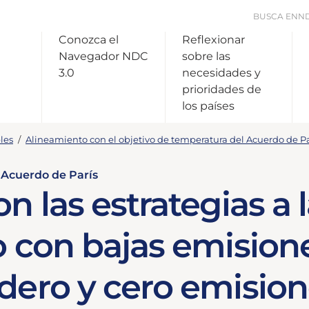
BUSCA EN
N
Conozca el
Reflexionar
Navegador NDC
sobre las
3.0
necesidades y
prioridades de
los países
les
/
Alineamiento con el objetivo de temperatura del Acuerdo de Pa
 Acuerdo de París
n las estrategias a 
o con bajas emision
dero y cero emision