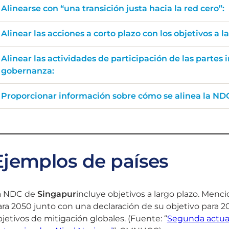
Alinearse con “una transición justa hacia la red cero”:
Alinear las acciones a corto plazo con los objetivos a l
Alinear las actividades de participación de las partes
gobernanza:
Proporcionar información sobre cómo se alinea la NDC
Ejemplos de países
a NDC de
Singapur
incluye objetivos a largo plazo. Menci
ara 2050 junto con una declaración de su objetivo para
jetivos de mitigación globales. (Fuente: “
Segunda actual