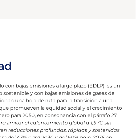
ad
llo con bajas emisiones a largo plazo (EDLP), es un
llo sostenible y con bajas emisiones de gases de
ionan una hoja de ruta para la transición a una
 que promueven la equidad social y el crecimiento
cero para 2050, en consonancia con el párrafo 27
limitar el calentamiento global a 1,5 °C sin
en reducciones profundas, rápidas y sostenidas
ero del 43% para 2030 y del 60% para 2035 en