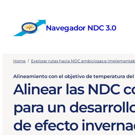
Skip
to
content
Navegador NDC 3.0
Home
/
Explorar rutas hacia NDC ambiciosas e implementab
Alineamiento con el objetivo de temperatura del
Alinear las NDC co
para un desarroll
de efecto inverna