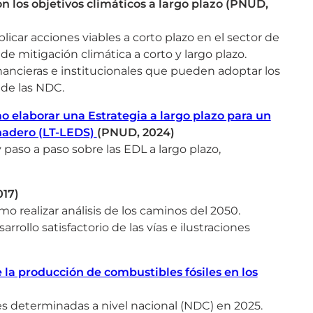
n los objetivos climáticos a largo plazo (PNUD,
licar acciones viables a corto plazo en el sector de
e mitigación climática a corto y largo plazo.
nancieras e institucionales que pueden adoptar los
 de las NDC.
o elaborar una Estrategia a largo plazo para un
rnadero (LT-LEDS)
(PNUD, 2024)
paso a paso sobre las EDL a largo plazo,
017)
 realizar análisis de los caminos del 2050.
rrollo satisfactorio de las vías e ilustraciones
 la producción de combustibles fósiles en los
s determinadas a nivel nacional (NDC) en 2025.