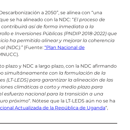
Descarbonización a 2050”, se alinea con “una
 que se ha alineado con la NDC: “
El proceso de
 contribuirá así de forma inmediata a la
rollo e Inversiones Públicas (PNDIP 2018-2022) que
cio ha permitido alinear y mejorar la coherencia
al (NDC).”
(Fuente:
“Plan Nacional de
CMNUCC).
to plazo y NDC a largo plazo, con la NDC afirmando
abo simultáneamente con la formulación de la
s (LT-LEDS) para garantizar la alineación de las
ciones climáticas a corto y medio plazo para
l esfuerzo nacional para la transición a una
turo próximo
“. Nótese que la LT-LEDS aún no se ha
cional Actualizada de la República de Uganda
“,