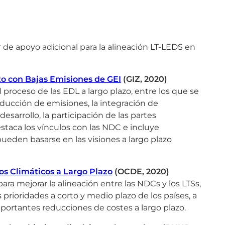
 de apoyo adicional para la alineación LT-LEDS en
azo con Bajas Emisiones de GEI
(GIZ, 2020)
l proceso de las EDL a largo plazo, entre los que se
ducción de emisiones, la integración de
esarrollo, la participación de las partes
estaca los vínculos con las NDC e incluye
ueden basarse en las visiones a largo plazo
vos Climáticos a Largo Plazo
(OCDE, 2020)
a mejorar la alineación entre las NDCs y los LTSs,
prioridades a corto y medio plazo de los países, a
mportantes reducciones de costes a largo plazo.