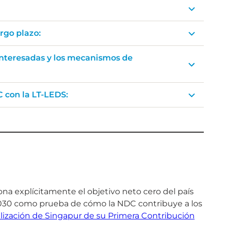
argo plazo:
 interesadas y los mecanismos de
 con la LT-LEDS:
ona explícitamente el objetivo neto cero del país
 2030 como prueba de cómo la NDC contribuye a los
ización de Singapur de su Primera Contribución