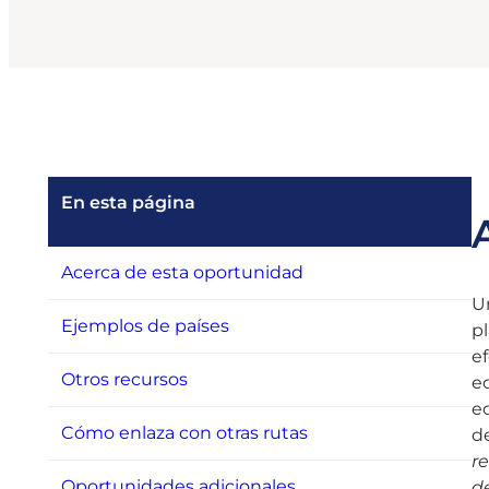
En esta página
Acerca de esta oportunidad
Un
Ejemplos de países
pl
ef
Otros recursos
ec
ec
Cómo enlaza con otras rutas
de
r
Oportunidades adicionales
d