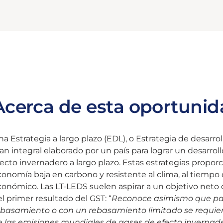
Acerca de esta oportunid
a Estrategia a largo plazo (EDL), o Estrategia de desarro
an integral elaborado por un país para lograr un desarro
ecto invernadero a largo plazo. Estas estrategias proporc
onomía baja en carbono y resistente al clima, al tiempo
onómico. Las LT-LEDS suelen aspirar a un objetivo neto 
l primer resultado del GST: “
Reconoce asimismo que para 
ebasamiento o con un rebasamiento limitado se requier
e las emisiones mundiales de gases de efecto invernad