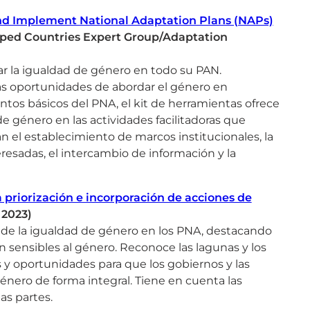
and Implement National Adaptation Plans (NAPs)
ped Countries Expert Group/Adaptation
ar la igualdad de género en todo su PAN.
las oportunidades de abordar el género en
ntos básicos del PNA, el kit de herramientas ofrece
de género en las actividades facilitadoras que
an el establecimiento de marcos institucionales, la
eresadas, el intercambio de información y la
 priorización e incorporación de acciones de
 2023)
 de la igualdad de género en los PNA, destacando
n sensibles al género. Reconoce las lagunas y los
s y oportunidades para que los gobiernos y las
género de forma integral. Tiene en cuenta las
as partes.