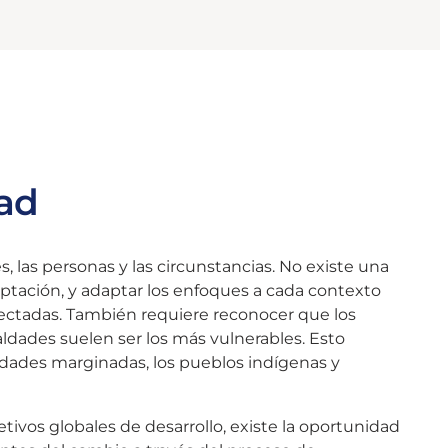
ad
, las personas y las circunstancias. No existe una
aptación, y adaptar los enfoques a cada contexto
afectadas. También requiere reconocer que los
ades suelen ser los más vulnerables. Esto
nidades marginadas, los pueblos indígenas y
etivos globales de desarrollo, existe la oportunidad