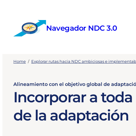
Skip
to
content
Navegador NDC 3.0
Home
/
Explorar rutas hacia NDC ambiciosas e implementab
Alineamiento con el objetivo global de adaptaci
Incorporar a toda 
de la adaptación