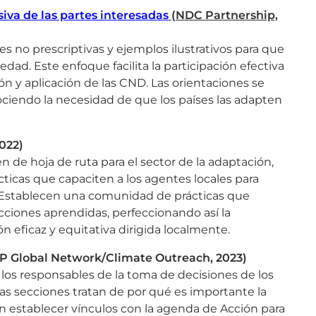
siva de las partes interesadas
(NDC Partnership,
s no prescriptivas y ejemplos ilustrativos para que
ad. Este enfoque facilita la participación efectiva
ción y aplicación de las CND. Las orientaciones se
ociendo la necesidad de que los países las adapten
022)
n de hoja de ruta para el sector de la adaptación,
ticas que capaciten a los agentes locales para
. Establecen una comunidad de prácticas que
ecciones aprendidas, perfeccionando así la
 eficaz y equitativa dirigida localmente.
 Global Network/Climate Outreach, 2023)
 los responsables de la toma de decisiones de los
Las secciones tratan de por qué es importante la
n establecer vínculos con la agenda de Acción para