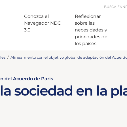
BUSCA EN
N
Conozca el
Reflexionar
Navegador NDC
sobre las
3.0
necesidades y
prioridades de
los países
les
/
Alineamiento con el objetivo global de adaptación del Acuerdo
ón del Acuerdo de París
la sociedad en la pl