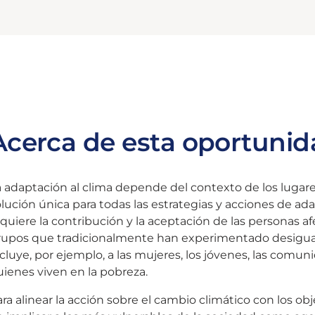
Acerca de esta oportunid
 adaptación al clima depende del contexto de los lugares
lución única para todas las estrategias y acciones de ad
quiere la contribución y la aceptación de las personas 
rupos que tradicionalmente han experimentado desiguald
cluye, por ejemplo, a las mujeres, los jóvenes, las comu
ienes viven en la pobreza.
ra alinear la acción sobre el cambio climático con los obj