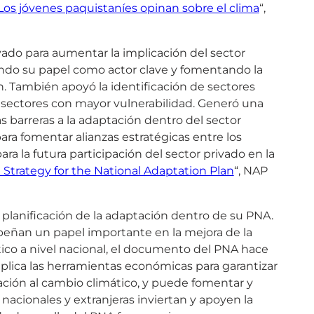
Los jóvenes paquistaníes opinan sobre el clima
“,
ivado para aumentar la implicación del sector
endo su papel como actor clave y fomentando la
ón. También apoyó la identificación de sectores
os sectores con mayor vulnerabilidad. Generó una
s barreras a la adaptación dentro del sector
ra fomentar alianzas estratégicas entre los
ra la futura participación del sector privado en la
Strategy for the National Adaptation Plan
“, NAP
a planificación de la adaptación dentro de su PNA.
eñan un papel importante en la mejora de la
ico a nivel nacional, el documento del PNA hace
y aplica las herramientas económicas para garantizar
ptación al cambio climático, y puede fomentar y
 nacionales y extranjeras inviertan y apoyen la