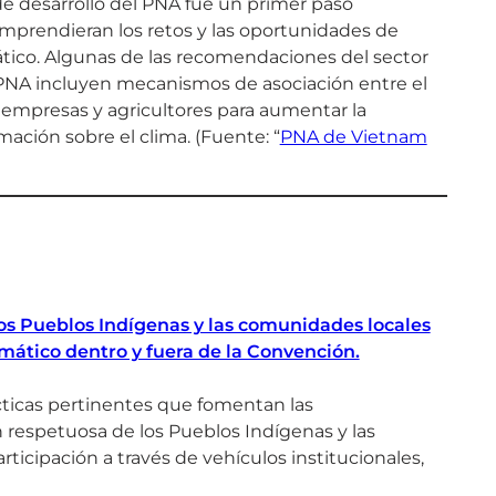
e de desarrollo del PNA fue un primer paso
prendieran los retos y las oportunidades de
mático. Algunas de las recomendaciones del sector
l PNA incluyen mecanismos de asociación entre el
 empresas y agricultores para aumentar la
rmación sobre el clima. (Fuente: “
PNA de Vietnam
 los Pueblos Indígenas y las comunidades locales
imático dentro y fuera de la Convención.
ácticas pertinentes que fomentan las
n respetuosa de los Pueblos Indígenas y las
ticipación a través de vehículos institucionales,