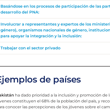
Basándose en los procesos de participación de las par
desarrollo del PNA:
Involucrar a representantes y expertos de los minister
género), organismos nacionales de género, institucio
para apoyar la integración y la inclusión:
Trabajar con el sector privado
Ejemplos de países
akistán
ha dado prioridad a la inclusión y promoción de 
venes constituyen el 68% de la población del país, y re
ra conocer las percepciones de los jóvenes sobre el cambi