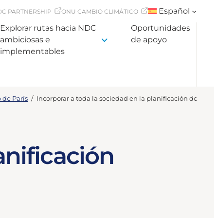
Español
DC PARTNERSHIP
ONU CAMBIO CLIMÁTICO
Explorar rutas hacia NDC
Oportunidades
ambiciosas e
de apoyo
implementables
 de París
/
Incorporar a toda la sociedad en la planificación de la ad
anificación