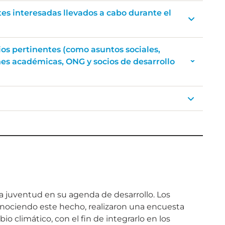
tes interesadas llevados a cabo durante el
ios pertinentes (como asuntos sociales,
nes académicas, ONG y socios de desarrollo
la juventud en su agenda de desarrollo. Los
conociendo este hecho, realizaron una encuesta
o climático, con el fin de integrarlo en los