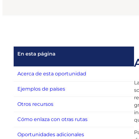
En esta página
Acerca de esta oportunidad
La
Ejemplos de países
so
re
Otros recursos
g
in
Cómo enlaza con otras rutas
qu
Pa
Oportunidades adicionales