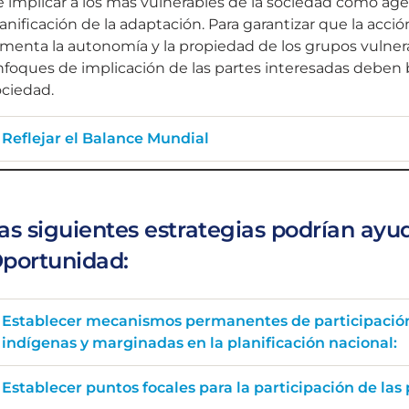
 implicar a los más vulnerables de la sociedad como age
anificación de la adaptación. Para garantizar que la acció
menta la autonomía y la propiedad de los grupos vulnerabl
foques de implicación de las partes interesadas deben b
ociedad.
Reflejar el Balance Mundial
as siguientes estrategias podrían ayu
portunidad:
Establecer mecanismos permanentes de participación
indígenas y marginadas en la planificación nacional:
Establecer puntos focales para la participación de las 