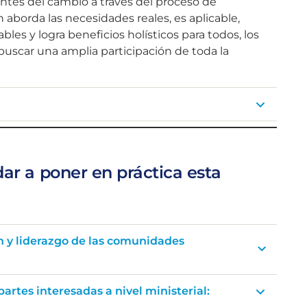
ntes del cambio a través del proceso de
n aborda las necesidades reales, es aplicable,
es y logra beneficios holísticos para todos, los
uscar una amplia participación de toda la
dar a poner en práctica esta
 y liderazgo de las comunidades
partes interesadas a nivel ministerial: