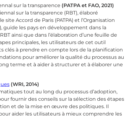
ennal sur la transparence
(PATPA et FAO, 2021)
biennal sur la transparence (RBT), élaboré
e site Accord de Paris (PATPA) et l’Organisation
AO), guide les pays en développement dans la
RBT ainsi que dans l’élaboration d’une feuille de
pes principales, les utilisateurs de cet outil
 clés à prendre en compte lors de la planification
ndations pour améliorer la qualité du processus au
 à long terme et à aider à structurer et à élaborer une
ques
(WRI, 2014)
matiques tout au long du processus d’adoption,
our fournir des conseils sur la sélection des étapes
tion et de la mise en œuvre des politiques. Il
ur aider les utilisateurs à mieux comprendre les