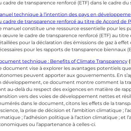
 cadre de transparence renforcé (ETF) dans le cadre du s
anuel technique à l’intention des pays en développement
 cadre de transparence renforcé au titre de Accord de P
e manuel constitue une ressource essentielle pour les 
 œuvre le cadre de transparence renforcé (ETF) au titre
taillées pour la déclaration des émissions de gaz à effet
cessaires pour les rapports de transparence biennaux (
ocument technique : Benefits of Climate Transparency
e document vise à explorer les avantages potentiels qu
utonomes peuvent apporter aux gouvernements. En s’a
n développement, ce document montre comment la tran
nt au-delà du respect des exigences en matière de rappo
ansition vers des voies de développement nettes et résil
umérés dans le document, citons les effets de la transpa
 science, la prise de décision et l’ambition climatique 
imatique ; l’adhésion politique à l’action climatique ; e
conomiques ou l’appartenance à celles-ci.