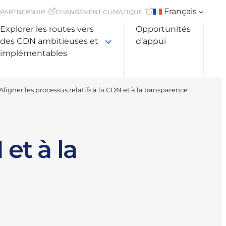
Français
 PARTNERSHIP
CHANGEMENT CLIMATIQUE
Explorer les routes vers
Opportunités
des CDN ambitieuses et
d’appui
implémentables
Aligner les processus relatifs à la CDN et à la transparence
 et à la