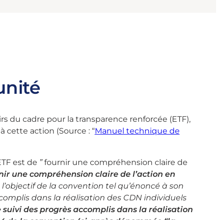
unité
lairs du cadre pour la transparence renforcée (ETF),
 à cette action (Source : “
Manuel technique de
’ETF est de
”
fournir une compréhension claire de
nir une compréhension claire de l’action en
 l’objectif de la convention tel qu’énoncé à son
 accomplis dans la réalisation des CDN individuels
e suivi des progrès accomplis dans la réalisation