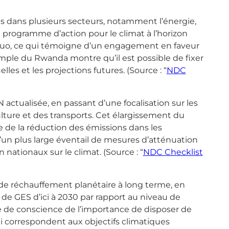
ues dans plusieurs secteurs, notamment l’énergie,
Son programme d’action pour le climat à l’horizon
 quo, ce qui témoigne d’un engagement en faveur
emple du Rwanda montre qu’il est possible de fixer
lles et les projections futures. (Source : “
NDC
 actualisée, en passant d’une focalisation sur les
culture et des transports. Cet élargissement du
 de la réduction des émissions dans les
 d’un plus large éventail de mesures d’atténuation
nationaux sur le climat. (Source : “
NDC Checklist
s de réchauffement planétaire à long terme, en
 de GES d’ici à 2030 par rapport au niveau de
 de conscience de l’importance de disposer de
ui correspondent aux objectifs climatiques