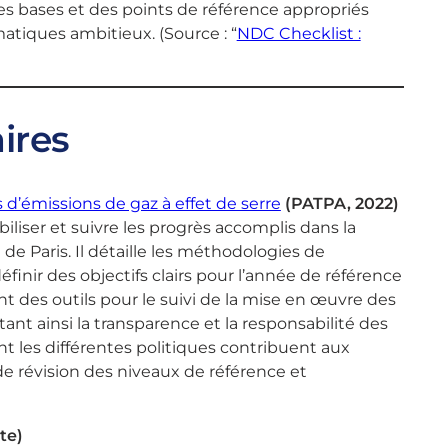
 bases et des points de référence appropriés
atiques ambitieux. (Source : “
NDC Checklist :
ires
 d’émissions de gaz à effet de serre
(PATPA, 2022)
iliser et suivre les progrès accomplis dans la
 de Paris. Il détaille les méthodologies de
finir des objectifs clairs pour l’année de référence
t des outils pour le suivi de la mise en œuvre des
nt ainsi la transparence et la responsabilité des
t les différentes politiques contribuent aux
s de révision des niveaux de référence et
te)