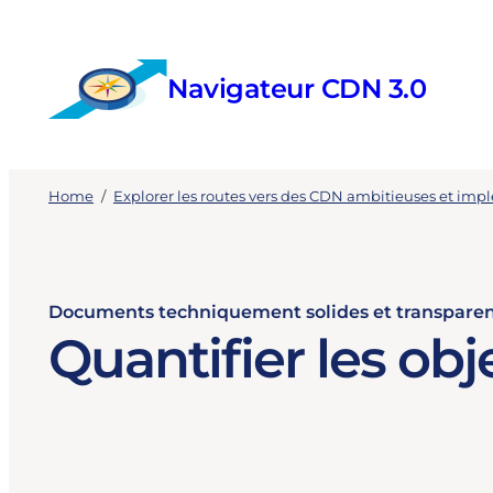
Skip
to
content
Navigateur CDN 3.0
Home
/
Explorer les routes vers des CDN ambitieuses et im
Documents techniquement solides et transpare
Quantifier les obje