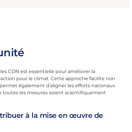
unité
s les CDN est essentielle pour améliorer la
d’action pour le climat. Cette approche facilite non
e permet également d’aligner les efforts nationaux
ue toutes les mesures soient scientifiquement
ntribuer à la mise en œuvre de