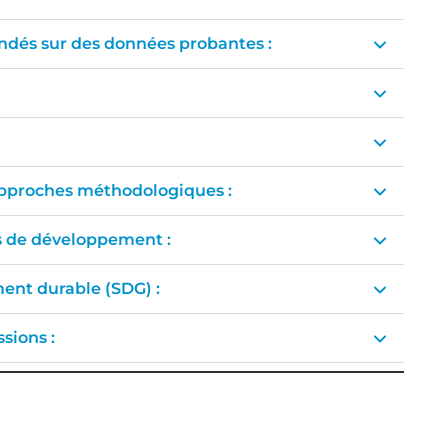
ondés sur des données probantes :
approches méthodologiques :
tés de développement :
ment durable (SDG) :
sions :