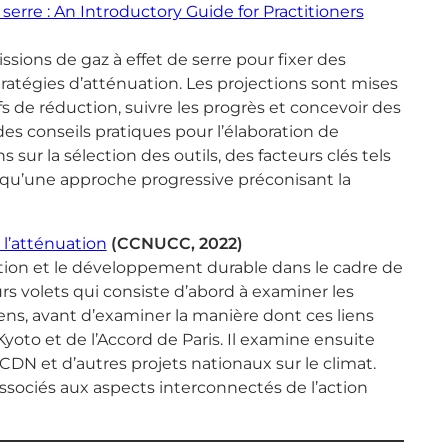
serre : An Introductory Guide for Practitioners
ions de gaz à effet de serre pour fixer des
stratégies d’atténuation. Les projections sont mises
s de réduction, suivre les progrès et concevoir des
es conseils pratiques pour l’élaboration de
sur la sélection des outils, des facteurs clés tels
si qu’une approche progressive préconisant la
 l’atténuation
(CCNUCC, 2022)
ation et le développement durable dans le cadre de
rs volets qui consiste d’abord à examiner les
iens, avant d’examiner la manière dont ces liens
yoto et de l’Accord de Paris. Il examine ensuite
CDN et d’autres projets nationaux sur le climat.
s associés aux aspects interconnectés de l’action