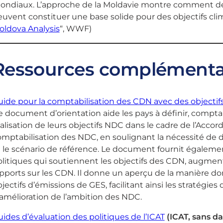
ondiaux. L’approche de la Moldavie montre comment des
uvent constituer une base solide pour des objectifs clim
oldova Analysis
“, WWF)
Ressources complémenta
ide pour la comptabilisation des CDN avec des objectifs
 document d’orientation aide les pays à définir, comptab
alisation de leurs objectifs NDC dans le cadre de l’Accord
mptabilisation des NDC, en soulignant la nécessité de dé
 le scénario de référence. Le document fournit égalemen
litiques qui soutiennent les objectifs des CDN, augmenta
pports sur les CDN. Il donne un aperçu de la manière don
jectifs d’émissions de GES, facilitant ainsi les stratégie
amélioration de l’ambition des NDC.
ides d’évaluation des politiques de l’ICAT
(ICAT, sans da