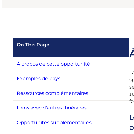
On This Page
À propos de cette opportunité
La
Exemples de pays
sp
se
Ressources complémentaires
su
f
Liens avec d’autres itinéraires
L
Opportunités supplémentaires
c