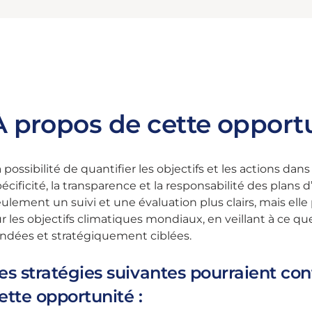
À propos de cette opport
 possibilité de quantifier les objectifs et les actions dan
écificité, la transparence et la responsabilité des plans 
ulement un suivi et une évaluation plus clairs, mais ell
r les objectifs climatiques mondiaux, en veillant à ce q
ondées et stratégiquement ciblées.
es stratégies suivantes pourraient co
ette opportunité :