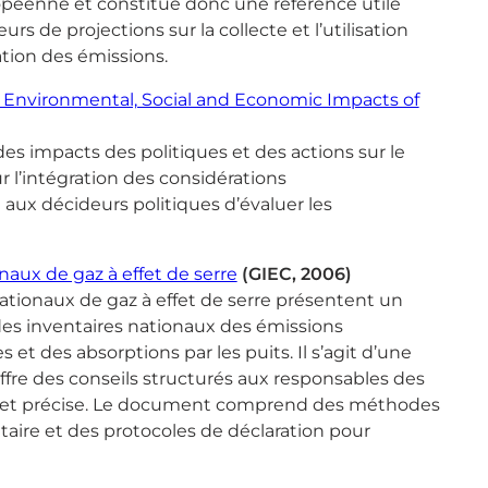
ropéenne et constitue donc une référence utile
urs de projections sur la collecte et l’utilisation
ation des émissions.
Environmental, Social and Economic Impacts of
s impacts des politiques et des actions sur le
l’intégration des considérations
ux décideurs politiques d’évaluer les
onaux de gaz à effet de serre
(GIEC, 2006)
nationaux de gaz à effet de serre présentent un
des inventaires nationaux des émissions
et des absorptions par les puits. Il s’agit d’une
offre des conseils structurés aux responsables des
te et précise. Le document comprend des méthodes
ntaire et des protocoles de déclaration pour