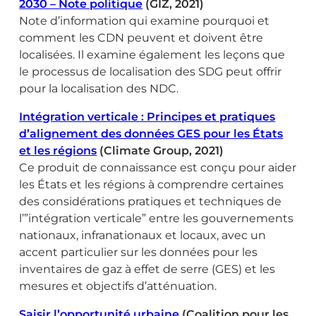
2030 – Note politique
(GIZ, 2021)
Note d’information qui examine pourquoi et
comment les CDN peuvent et doivent être
localisées. Il examine également les leçons que
le processus de localisation des SDG peut offrir
pour la localisation des NDC.
Intégration verticale : Principes et pratiques
d’alignement des données GES pour les États
et les régions
(Climate Group, 2021)
Ce produit de connaissance est conçu pour aider
les États et les régions à comprendre certaines
des considérations pratiques et techniques de
l’”intégration verticale” entre les gouvernements
nationaux, infranationaux et locaux, avec un
accent particulier sur les données pour les
inventaires de gaz à effet de serre (GES) et les
mesures et objectifs d’atténuation.
Saisir l’opportunité urbaine
(Coalition pour les