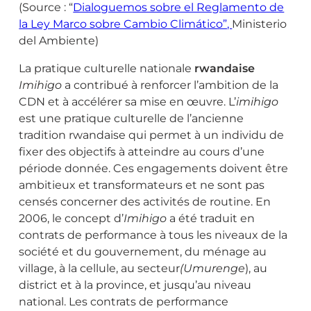
(Source : “
Dialoguemos sobre el Reglamento de
la Ley Marco sobre Cambio Climático”,
Ministerio
del Ambiente)
La pratique culturelle nationale
rwandaise
Imihigo
a contribué à renforcer l’ambition de la
CDN et à accélérer sa mise en œuvre. L’
imihigo
est une pratique culturelle de l’ancienne
tradition rwandaise qui permet à un individu de
fixer des objectifs à atteindre au cours d’une
période donnée. Ces engagements doivent être
ambitieux et transformateurs et ne sont pas
censés concerner des activités de routine. En
2006, le concept d’
Imihigo
a été traduit en
contrats de performance à tous les niveaux de la
société et du gouvernement, du ménage au
village, à la cellule, au secteur
(Umurenge
), au
district et à la province, et jusqu’au niveau
national. Les contrats de performance