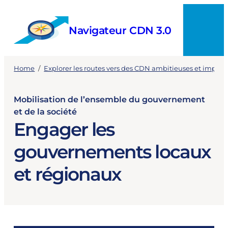
Skip
to
Navigateur CDN 3.0
content
Menu
Home
/
Explorer les routes vers des CDN ambitieuses et implé
Mobilisation de l’ensemble du gouvernement
et de la société
Engager les
gouvernements locaux
et régionaux