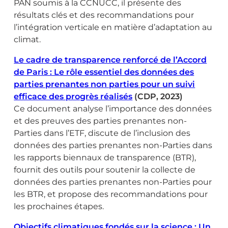
PAN soumis à la CCNUCC, il présente des
résultats clés et des recommandations pour
l’intégration verticale en matière d’adaptation au
climat.
Le cadre de transparence renforcé de l’Accord
de Paris : Le rôle essentiel des données des
parties prenantes non parties pour un suivi
efficace des progrès réalisés
(CDP, 2023)
Ce document analyse l’importance des données
et des preuves des parties prenantes non-
Parties dans l’ETF, discute de l’inclusion des
données des parties prenantes non-Parties dans
les rapports biennaux de transparence (BTR),
fournit des outils pour soutenir la collecte de
données des parties prenantes non-Parties pour
les BTR, et propose des recommandations pour
les prochaines étapes.
Objectifs climatiques fondés sur la science : Un