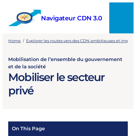
Skip
to
Navigateur CDN 3.0
content
Menu
Home
/
Explorer les routes vers des CDN ambitieuses et implé
Mobilisation de l’ensemble du gouvernement
et de la société
Mobiliser le secteur
privé
On This Page