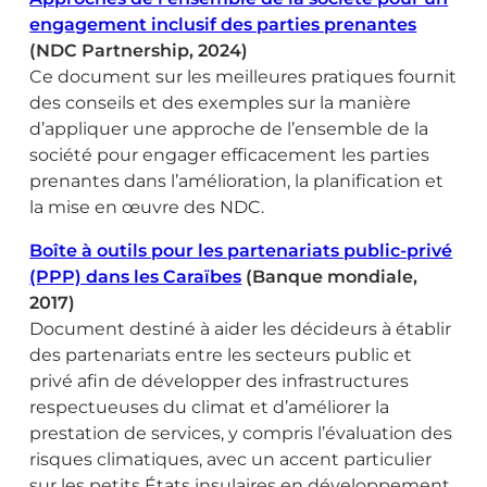
engagement inclusif des parties prenantes
(NDC Partnership, 2024)
Ce document sur les meilleures pratiques fournit
des conseils et des exemples sur la manière
d’appliquer une approche de l’ensemble de la
société pour engager efficacement les parties
prenantes dans l’amélioration, la planification et
la mise en œuvre des NDC.
Boîte à outils pour les partenariats public-privé
(PPP) dans les Caraïbes
(Banque mondiale,
2017)
Document destiné à aider les décideurs à établir
des partenariats entre les secteurs public et
privé afin de développer des infrastructures
respectueuses du climat et d’améliorer la
prestation de services, y compris l’évaluation des
risques climatiques, avec un accent particulier
sur les petits États insulaires en développement