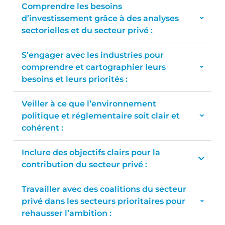
Comprendre les besoins
d’investissement grâce à des analyses
sectorielles et du secteur privé :
S’engager avec les industries pour
comprendre et cartographier leurs
besoins et leurs priorités :
Veiller à ce que l’environnement
politique et réglementaire soit clair et
cohérent :
Inclure des objectifs clairs pour la
contribution du secteur privé :
Travailler avec des coalitions du secteur
privé dans les secteurs prioritaires pour
rehausser l’ambition :